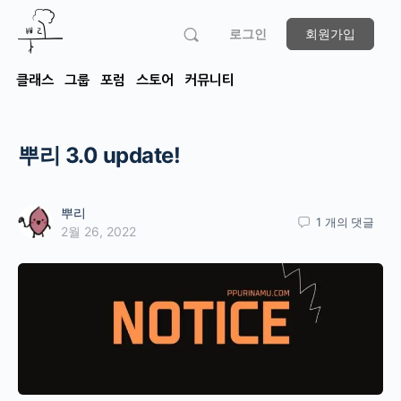
로그인
회원가입
클래스
그룹
포럼
스토어
커뮤니티
뿌리 3.0 update!
뿌리
1
개의 댓글
2월 26, 2022