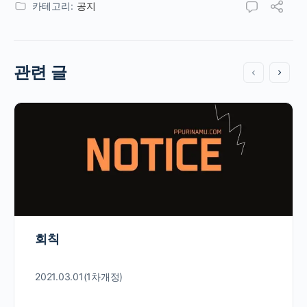
카테고리:
공지
관련 글
회칙
2021.03.01(1차개정)