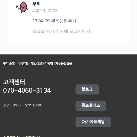
뿌리
4월 29, 2023
23.04.29 뿌리랭킹추가
답글을 남기기 위해 로그인하기
뿌리 소개
|
이용약관
|
개인정보처리방침
|
자주묻는질문
고객센터
블로그
070-4060-3134
오전 10:00 ~ 오후 19:00
종료클래스
카카오채널