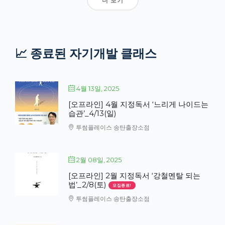
더 보기
📈 종료된 자기개발 클래스
4월 13일, 2025
[오프라인] 4월 지정독서 ‘느리게 나이드는
습관’_4/13(일)
투썸플레이스 송탄출장소점
2월 08일, 2025
[오프라인] 2월 지정독서 ‘강철멘탈 되는
법’_2/8(토)
모집종료!
투썸플레이스 송탄출장소점