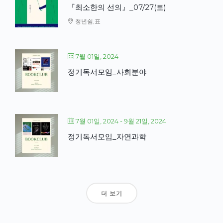
『최소한의 선의』_07/27(토)
청년쉼,표
7월 01일, 2024
정기독서모임_사회분야
7월 01일, 2024
- 9월 21일, 2024
정기독서모임_자연과학
더 보기