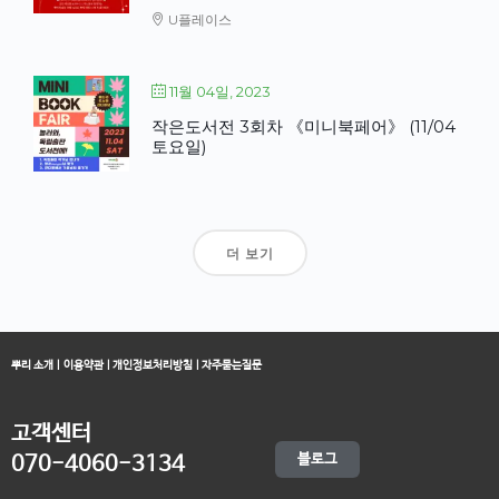
U플레이스
11월 04일, 2023
작은도서전 3회차 《미니북페어》 (11/04
토요일)
더 보기
뿌리 소개
|
이용약관
|
개인정보처리방침
|
자주묻는질문
고객센터
블로그
070-4060-3134