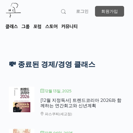
로그인
회원가입
클래스
그룹
포럼
스토어
커뮤니티
💸 종료된 경제/경영 클래스
12월 13일, 2025
[12월 지정독서] 트렌드코리아 2026와 함
께하는 연간회고와 신년계획
파스쿠찌(세교점)