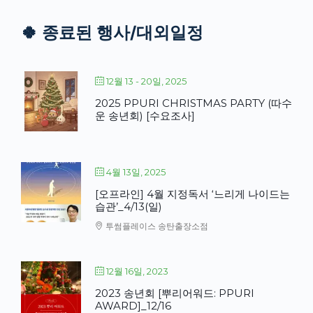
🍀 종료된 행사/대외일정
12월 13 - 20일, 2025
2025 PPURI CHRISTMAS PARTY (따수
운 송년회) [수요조사]
4월 13일, 2025
[오프라인] 4월 지정독서 ‘느리게 나이드는
습관’_4/13(일)
투썸플레이스 송탄출장소점
12월 16일, 2023
2023 송년회 [뿌리어워드: PPURI
AWARD]_12/16