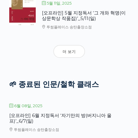
5월 11일, 2025
[오프라인] 5월 지정독서 ‘그 개와 혁명(이
상문학상 작품집)’_5/11(일)
투썸플레이스 송탄출장소점
더 보기
🌱 종료된 인문/철학 클래스
6월 08일, 2025
[오프라인] 6월 지정독서 ‘자기만의 방(버지니아 울
프)’_6/7(일)
투썸플레이스 송탄출장소점