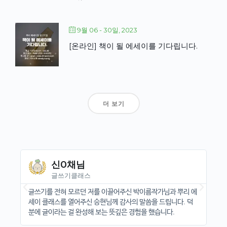
9월 06 - 30일, 2023
[온라인] 책이 될 에세이를 기다립니다.
더 보기
신O채님
글쓰기클래스
감동
글쓰기를 전혀 모르던 저를 이끌어주신 박이름작가님과 뿌리 에
덕
세이 클래스를 열어주신 승현님께 감사의 말씀을 드립니다. 덕
쓰
분에 글이라는 걸 완성해 보는 뜻깊은 경험을 했습니다.