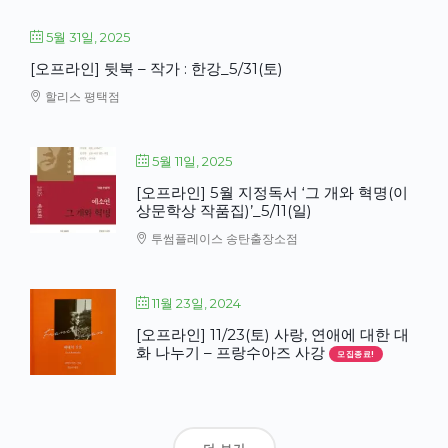
5월 31일, 2025
[오프라인] 뒷북 – 작가 : 한강_5/31(토)
할리스 평택점
5월 11일, 2025
[오프라인] 5월 지정독서 ‘그 개와 혁명(이
상문학상 작품집)’_5/11(일)
투썸플레이스 송탄출장소점
11월 23일, 2024
[오프라인] 11/23(토) 사랑, 연애에 대한 대
화 나누기 – 프랑수아즈 사강
모집종료!