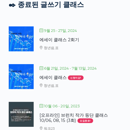
✒️ 종료된 글쓰기 클래스
9월 25 - 27일, 2024
에세이 클래스 2회기
청년쉼,표
6월 21일, 2024
- 7월 13일, 2024
에세이 클래스
신청마감!
청년쉼,표
10월 06 - 20일, 2023
[오프라인] 브런치 작가 등단 클래스
10/06, 08, 15 (3회)
모집종료!
워크23