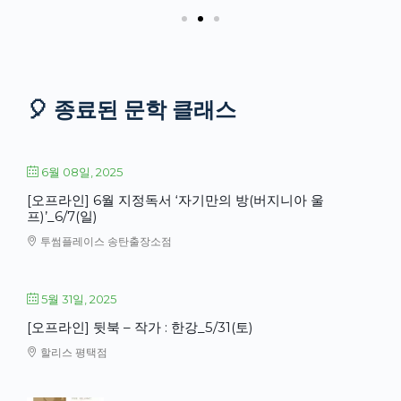
🎈 종료된 문학 클래스
6월 08일, 2025
[오프라인] 6월 지정독서 ‘자기만의 방(버지니아 울
프)’_6/7(일)
투썸플레이스 송탄출장소점
5월 31일, 2025
[오프라인] 뒷북 – 작가 : 한강_5/31(토)
할리스 평택점