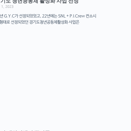
기도 청년공동체 활성화 사업 선정
 1, 2023
년 G.Y.C가 선정되었었고, 22년에는 SNL + P.I.Crew 컨소시
 형태로 선정되었던 경기도청년공동체활성화 사업은