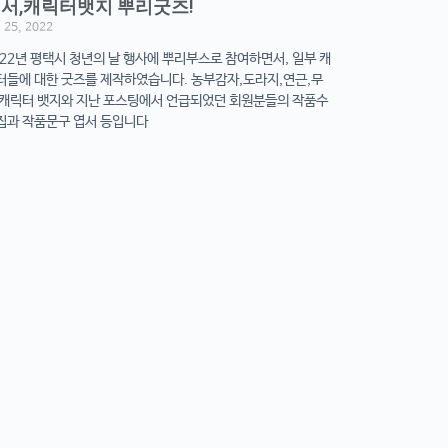
서,캐릭터뱃지 뿌리굿즈!
 25, 2022
022년 평택시 청년의 날 행사에 뿌리부스로 참여하면서, 일부 캐
터들에 대한 굿즈를 제작하였습니다. 농부감자,도라지,연근,무
 캐릭터 뱃지와 지난 포스팅에서 언급되었던 회원분들의 작품수
집과 작품문구 엽서 등입니다