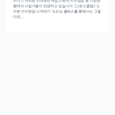
아가기 어려운 시대에서 N잡,긱워커,지식창업 등 다양한
형태의 사업가들이 탄생하고 있습니다. [그로스클럽] ‘소
자본 지식창업 시작하기’ 오프닝 클래스를 통해서는 그렇
다면…