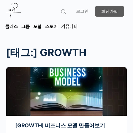
로그인
회원가입
클래스
그룹
포럼
스토어
커뮤니티
[태그:]
GROWTH
[GROWTH] 비즈니스 모델 만들어보기