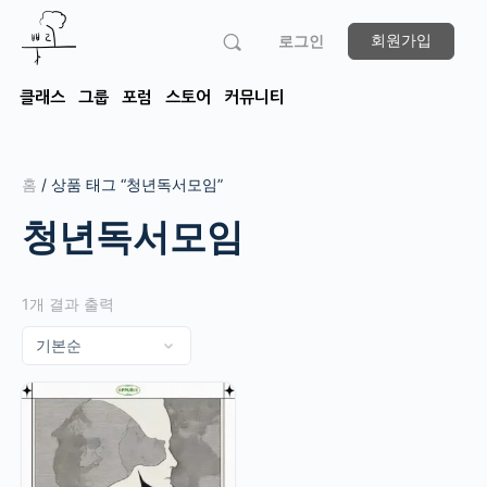
회원가입
로그인
클래스
그룹
포럼
스토어
커뮤니티
홈
/ 상품 태그 “청년독서모임”
청년독서모임
1개 결과 출력