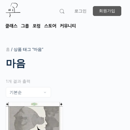
회원가입
로그인
클래스
그룹
포럼
스토어
커뮤니티
홈
/ 상품 태그 “마음”
마음
1개 결과 출력