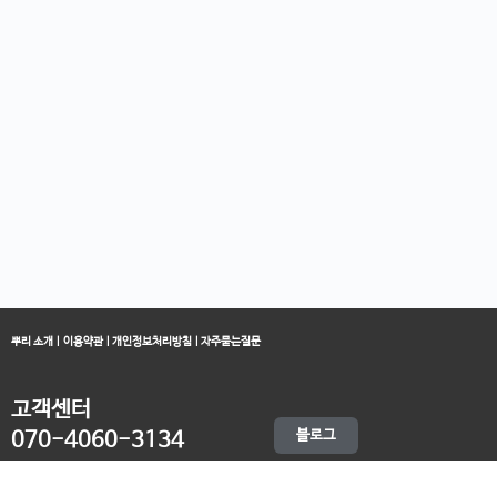
뿌리 소개
|
이용약관
|
개인정보처리방침
|
자주묻는질문
고객센터
블로그
070-4060-3134
오전 10:00 ~ 오후 19:00
종료클래스