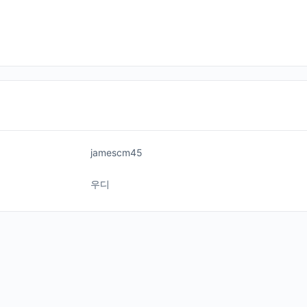
jamescm45
우디