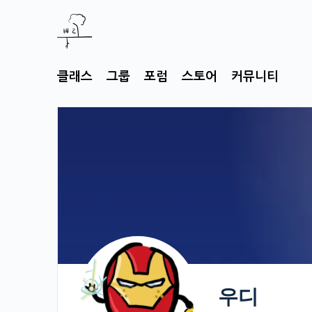
클래스
그룹
포럼
스토어
커뮤니티
우디