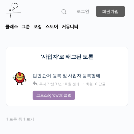
로그인
회원가입
클래스
그룹
포럼
스토어
커뮤니티
'사업자'로 태그된 토론
법인,단체 등록 및 사업자 등록형태
우디
작성
3 년, 10 월 전에
1 회원
·
0 답글
그로스(growth)클럽
1 토론 중 1 보기