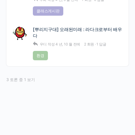
클래스게시판
[뿌리지구대] 오래된미래 : 라다크로부터 배우
다
우디
작성
4 년, 10 월 전에
2 회원
·
1 답글
환경
3 토론 중 1 보기