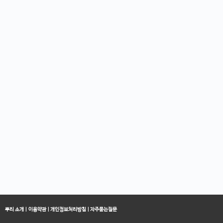
뿌리 소개
|
이용약관
|
개인정보처리방침
|
자주묻는질문