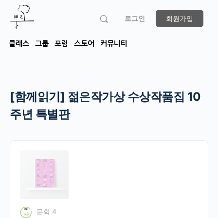
로그인
회원가입
클래스
그룹
포럼
스토어
커뮤니티
[함께읽기] 젊은작가상 수상작품집 10
주년 특별판
문학 4