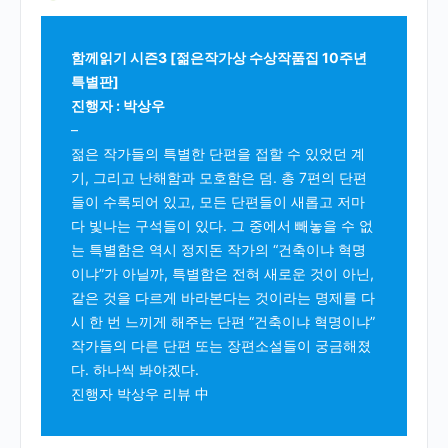
함께읽기 시즌3 [젊은작가상 수상작품집 10주년
특별판]
진행자 : 박상우
–
젊은 작가들의 특별한 단편을 접할 수 있었던 계
기, 그리고 난해함과 모호함은 덤. 총 7편의 단편
들이 수록되어 있고, 모든 단편들이 새롭고 저마
다 빛나는 구석들이 있다. 그 중에서 빼놓을 수 없
는 특별함은 역시 정지돈 작가의 “건축이냐 혁명
이냐”가 아닐까, 특별함은 전혀 새로운 것이 아닌,
같은 것을 다르게 바라본다는 것이라는 명제를 다
시 한 번 느끼게 해주는 단편 “건축이냐 혁명이냐”
작가들의 다른 단편 또는 장편소설들이 궁금해졌
다. 하나씩 봐야겠다.
진행자 박상우 리뷰 中