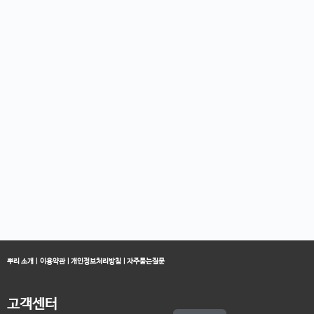
뿌리 소개
|
이용약관
|
개인정보처리방침
|
자주묻는질문
고객센터