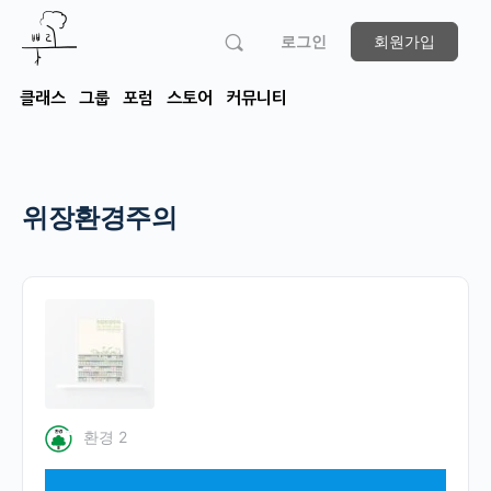
로그인
회원가입
클래스
그룹
포럼
스토어
커뮤니티
위장환경주의
환경 2