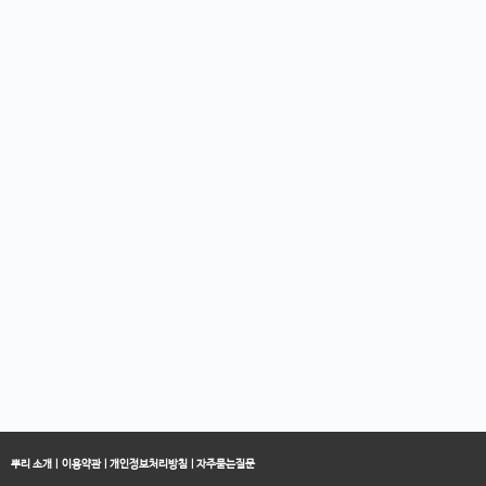
뿌리 소개
|
이용약관
|
개인정보처리방침
|
자주묻는질문