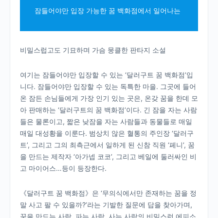
잠들어야만 입장 가능한 꿈 백화점에서 일어나는
비밀스럽고도 기묘하며 가슴 뭉클한 판타지 소설
여기는 잠들어야만 입장할 수 있는 ‘달러구트 꿈 백화점’입
니다. 잠들어야만 입장할 수 있는 독특한 마을. 그곳에 들어
온 잠든 손님들에게 가장 인기 있는 곳은, 온갖 꿈을 한데 모
아 판매하는 ‘달러구트의 꿈 백화점’이다. 긴 잠을 자는 사람
들은 물론이고, 짧은 낮잠을 자는 사람들과 동물들로 매일
매일 대성황을 이룬다. 범상치 않은 혈통의 주인장 ‘달러구
트’, 그리고 그의 최측근에서 일하게 된 신참 직원 ‘페니’, 꿈
을 만드는 제작자 ‘아가넵 코코’, 그리고 베일에 둘러싸인 비
고 마이어스…등이 등장한다.
《달러구트 꿈 백화점》은 ‘무의식에서만 존재하는 꿈을 정
말 사고 팔 수 있을까?’라는 기발한 질문에 답을 찾아가며,
꿈을 만드는 사람, 파는 사람, 사는 사람의 비밀스런 에피소