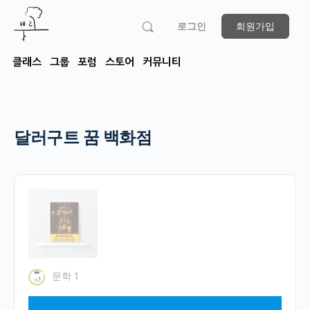
로그인
회원가입
클래스
그룹
포럼
스토어
커뮤니티
달러구트 꿈 백화점
문학 1