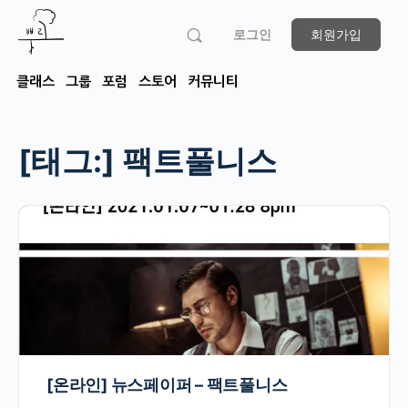
로그인
회원가입
클래스
그룹
포럼
스토어
커뮤니티
[태그:]
팩트풀니스
[온라인] 뉴스페이퍼 – 팩트풀니스