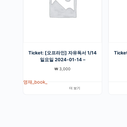
Ticket: [오프라인] 자유독서 1/14
Tick
일요일 2024-01-14 –
₩
3,000
영재_book_
더 보기