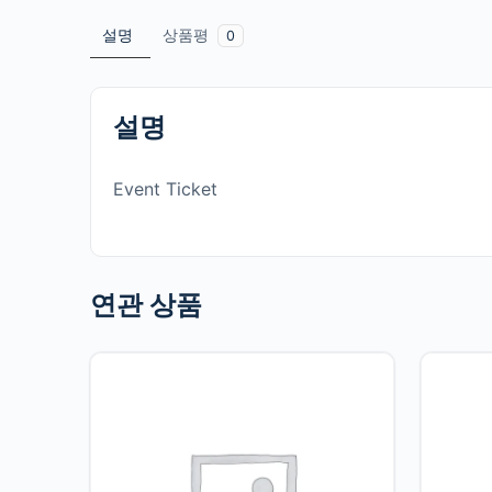
설명
상품평
0
설명
Event Ticket
연관 상품