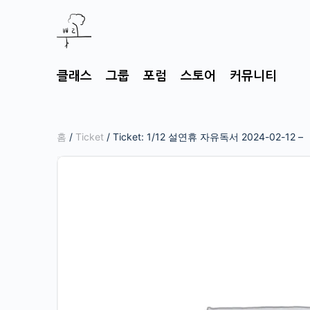
클래스
그룹
포럼
스토어
커뮤니티
홈
/
Ticket
/ Ticket: 1/12 설연휴 자유독서 2024-02-12 –