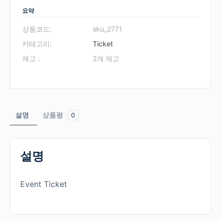
요약
상품코드:
sku_2771
카테고리:
Ticket
재고 :
2개 재고
설명
상품평
0
설명
Event Ticket