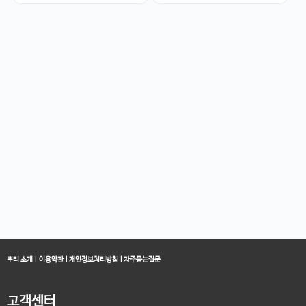
뿌리 소개
|
이용약관
|
개인정보처리방침
|
자주묻는질문
고객센터