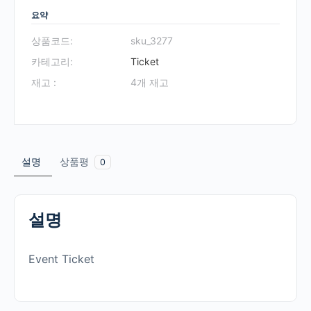
요약
상품코드:
sku_3277
카테고리:
Ticket
재고 :
4개 재고
설명
상품평
0
설명
Event Ticket