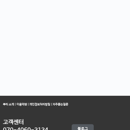
뿌리 소개
|
이용약관
|
개인정보처리방침
|
자주묻는질문
고객센터
블로그