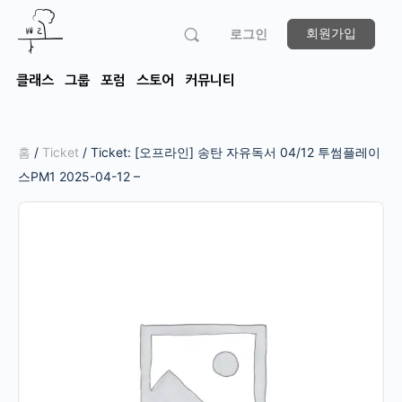
회원가입
로그인
클래스
그룹
포럼
스토어
커뮤니티
홈
/
Ticket
/ Ticket: [오프라인] 송탄 자유독서 04/12 투썸플레이
스PM1 2025-04-12 –