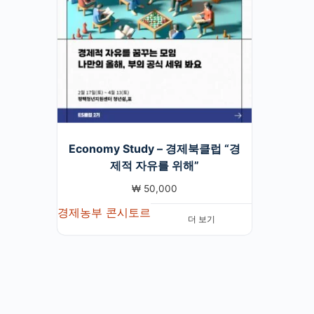
Economy Study – 경제북클럽 “경
제적 자유를 위해”
₩
50,000
경제농부 콘시토르
더 보기