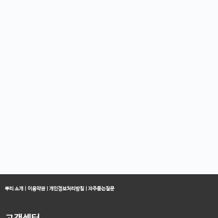
뿌리 소개
|
이용약관
|
개인정보처리방침
|
자주묻는질문