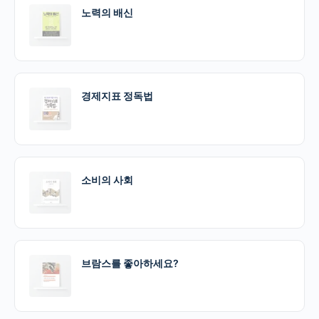
노력의 배신
경제지표 정독법
소비의 사회
브람스를 좋아하세요?