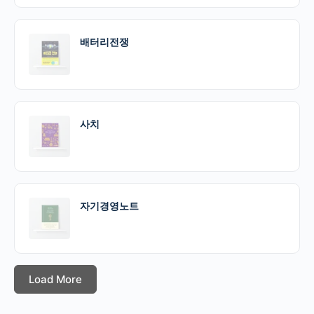
배터리전쟁
사치
자기경영노트
Load More