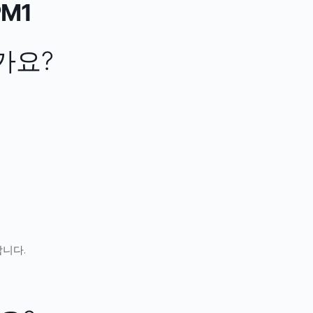
PM1
가요?
합니다.