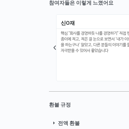
참여자들은 이렇게 느꼈어요
신O재
딩이라고 해서 무엇인가를 만들어
핵심 "회사를 경영하듯 나를 경영하기" 직접
는데 이번 모임을 통해 제가 좋
종이에 적고, 적은 걸 눈으로 보면서 '내가 이
야기를 들으면서 제가 좋아하는
을 하는구나' 알았고, 다른 분들의 이야기를
면 된다는 게 생각들었습니다!
자극받을 수 있어서 좋았습니다
환불 규정
전액 환불