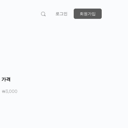
로그인
회원가입
가격
￦3,000