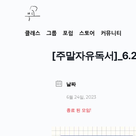
클래스
그룹
포럼
스토어
커뮤니티
[주말자유독서]_6.2
날짜
6월 24일, 2023
종료 된 모임!