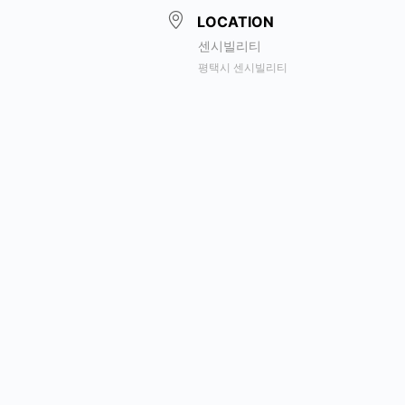
LOCATION
센시빌리티
평택시 센시빌리티