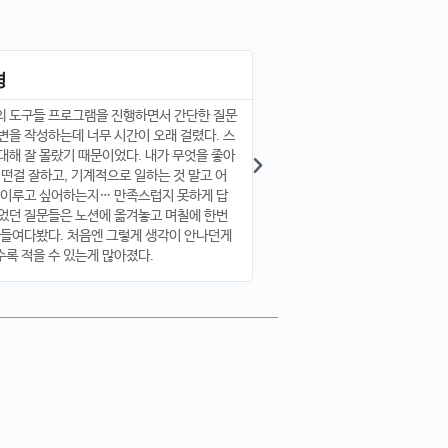
경
현O
 도구들 프로그램을 진행하면서 간단한 질문
목표를 설정하는데 너무 많이 
변을 작성하는데 너무 시간이 오래 걸렸다. 스
야 할 것이 명확해져서 너무 좋
대해 잘 몰랐기 때문이었다. 내가 무엇을 좋아
를 잘 해주신 도희님께 감사드립
어떤걸 잘하고, 기계적으로 일하는 것 말고 어
방에 있으면서 오늘 오셨던 분들
 이루고 싶어하는지… 만족스럽지 못하게 답
면 동기부여도 되고 좋을꺼같아
었던 질문들은 노션에 옮겨놓고 며칠에 한번
 들여다봤다. 처음엔 그렇게 생각이 안나던게
록 적을 수 있는게 많아졌다.