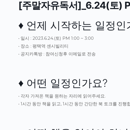
[주말자유독서]_6.24(토) 
♦ 언제 시작하는 일정인
• 일시 : 2023.6.24.(토) PM 1:00 ~ 3:00
• 장소 : 평택역 센시빌리티
• 공지카톡방 : 참여신청후 이메일로 전송
♦ 어떤 일정인가요?
• 각자 가져온 책을 원하는 자리에 읽어주세요.
• 1시간 동안 책을 읽고, 1시간 동안 간단한 북 토크를 진행