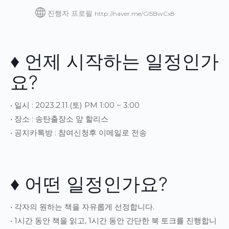
진행자 프로필
http://naver.me/Gl5BwCx8
♦ 언제 시작하는 일정인가
요?
• 일시 : 2023.2.11.(토) PM 1:00 ~ 3:00
• 장소 : 송탄출장소 앞 할리스
• 공지카톡방 : 참여신청후 이메일로 전송
♦ 어떤 일정인가요?
• 각자의 원하는 책을 자유롭게 선정합니다.
• 1시간 동안 책을 읽고, 1시간 동안 간단한 북 토크를 진행합니