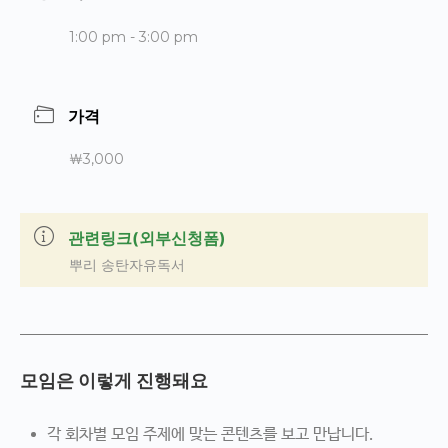
1:00 pm - 3:00 pm
가격
￦3,000
관련링크(외부신청폼)
뿌리 송탄자유독서
모임은 이렇게 진행돼요
각 회차별 모임 주제에 맞는 콘텐츠를 보고 만납니다.