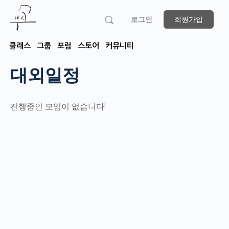
로그인
회원가입
클래스
그룹
포럼
스토어
커뮤니티
대외일정
진행중인 모임이 없습니다!