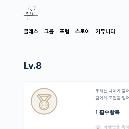
클래스
그룹
포럼
스토어
커뮤니티
Lv.8
우리는 나이가 들어
람에게 조언을 얻어
1 필수항목
레벨업을 축하