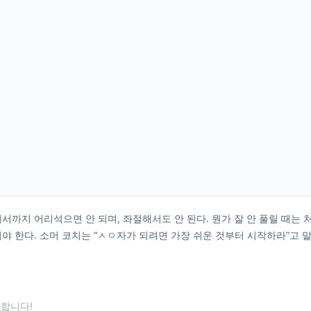
서까지 어리석으면 안 되며, 좌절해서도 안 된다. 뭔가 잘 안 풀릴 때는 
야 한다. 소머 코치는 “ㅅㅇ자가 되려면 가장 쉬운 것부터 시작하라”고 말
합니다!