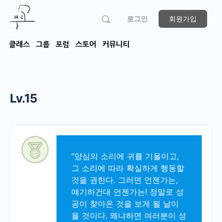
로그인
회원가입
클래스
그룹
포럼
스토어
커뮤니티
Lv.15
“양심의 소리에 귀를 기울이고,
그 소리에 따라 확실하게 행동할
것을 권한다. 그러면 언젠가는,
얘기하건대 언젠가는! 정말로 성
공이 찾아온 것을 보게 될 날이
올 것이다. 왜냐하면 여러분이 성