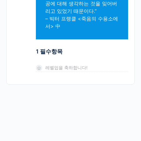
공에 대해 생각하는 것을 잊어버
리고 있었기 때문이다.”
– 빅터 프랭클 <죽음의 수용소에
서> 中
1 필수항목
레벨업을 축하합니다!