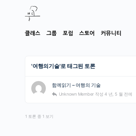
클래스
그룹
포럼
스토어
커뮤니티
'여행의기술'로 태그된 토론
함께읽기 – 여행의 기술
Unknown Member
작성
4 년, 5 월 전에
1 토론 중 1 보기