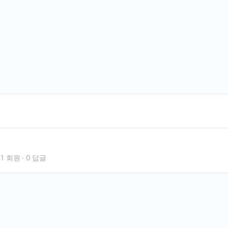
1 회원
·
0 답글