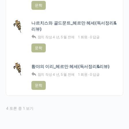
문학
나르치스와 골드문트_헤르만 헤세(독서정리&
리뷰)
참치
작성
4 년, 5 월 전에
1 회원
·
0 답글
문학
황야의 이리_헤르만 헤세(독서정리&리뷰)
참치
작성
4 년, 5 월 전에
1 회원
·
0 답글
문학
4 토론 중 1 보기