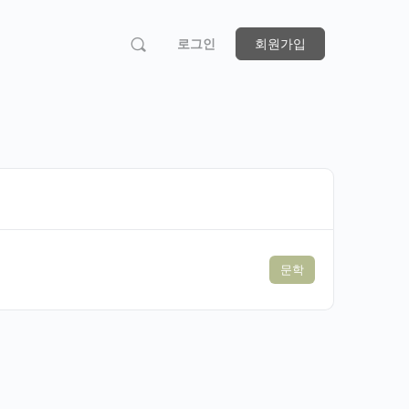
로그인
회원가입
문학