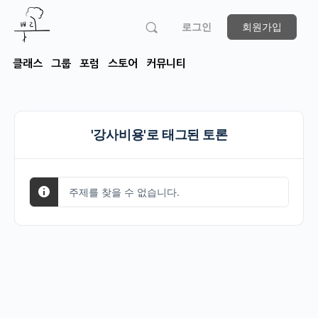
로그인
회원가입
클래스
그룹
포럼
스토어
커뮤니티
'강사비용'로 태그된 토론
주제를 찾을 수 없습니다.