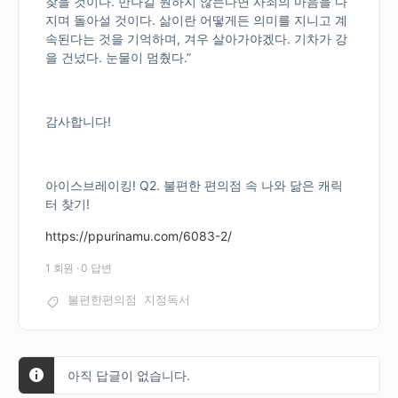
찾을 것이다. 만나길 원하지 않는다면 사죄의 마음을 다
지며 돌아설 것이다. 삶이란 어떻게든 의미를 지니고 계
속된다는 것을 기억하며, 겨우 살아가야겠다. 기차가 강
을 건넜다. 눈물이 멈췄다.”
감사합니다!
아이스브레이킹! Q2. 불편한 편의점 속 나와 닮은 캐릭
터 찾기!
https://ppurinamu.com/6083-2/
1 회원
·
0 답변
불편한편의점
지정독서
아직 답글이 없습니다.