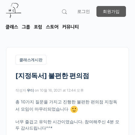
로그인
회원가입
클래스
그룹
포럼
스토어
커뮤니티
클래스게시판
[지정독서] 불편한 편의점
작성자
우디
on 10월 16, 2021 at 12:44 오후
총 10가지 질문을 가지고 진행한 불편한 편의점 지정독
서 모임이 마무리되었습니다
너무 즐겁고 유익한 시간이였습니다. 참여해주신 4분 모
두 감사드립니다^^*