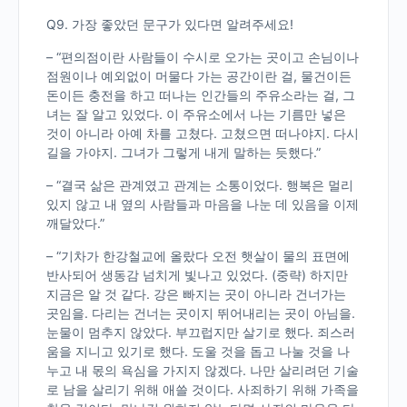
Q9. 가장 좋았던 문구가 있다면 알려주세요!
– “편의점이란 사람들이 수시로 오가는 곳이고 손님이나
점원이나 예외없이 머물다 가는 공간이란 걸, 물건이든
돈이든 충전을 하고 떠나는 인간들의 주유소라는 걸, 그
녀는 잘 알고 있었다. 이 주유소에서 나는 기름만 넣은
것이 아니라 아예 차를 고쳤다. 고쳤으면 떠나야지. 다시
길을 가야지. 그녀가 그렇게 내게 말하는 듯했다.”
– “결국 삶은 관계였고 관계는 소통이었다. 행복은 멀리
있지 않고 내 옆의 사람들과 마음을 나눈 데 있음을 이제
깨달았다.”
– “기차가 한강철교에 올랐다 오전 햇살이 물의 표면에
반사되어 생동감 넘치게 빛나고 있었다. (중략) 하지만
지금은 알 것 같다. 강은 빠지는 곳이 아니라 건너가는
곳임을. 다리는 건너는 곳이지 뛰어내리는 곳이 아님을.
눈물이 멈추지 않았다. 부끄럽지만 살기로 했다. 죄스러
움을 지니고 있기로 했다. 도울 것을 돕고 나눌 것을 나
누고 내 몫의 욕심을 가지지 않겠다. 나만 살리려던 기술
로 남을 살리기 위해 애쓸 것이다. 사죄하기 위해 가족을