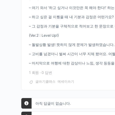
– 여기 와서 ‘하고 싶거나 이것만은 꼭 해야 한다!’ 하는
– 하고 싶은 걸 이뤘을 때 내 기분과 감정은 어떤가요?
– 그 감정과 기분을 구체적으로 적어보고 한 문장으로
{Ver.2 : Level Up!}
– 돌발상황 발생! 뜻하지 않게 문제가 발생하였습니다
– 고비를 넘겼더니 벌써 시간이 너무 지체 됐어요. 어
– 마지막으로 여행에 대한 감상이나 느낌, 생각 등등을
1 회원
·
0 답변
글쓰기클래스
에세이쓰기
아직 답글이 없습니다.