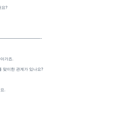
어요?
——————————-
살아가죠.
를 맞이한 관계가 있나요?
요.