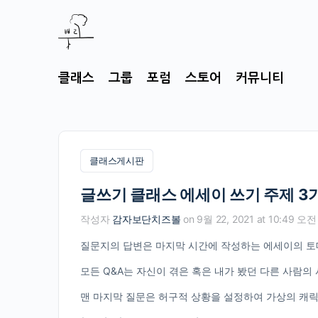
클래스
그룹
포럼
스토어
커뮤니티
클래스게시판
글쓰기 클래스 에세이 쓰기 주제 3
작성자
감자보단치즈볼
on 9월 22, 2021 at 10:49 오전
질문지의 답변은 마지막 시간에 작성하는 에세이의 토
모든 Q&A는 자신이 겪은 혹은 내가 봤던 다른 사람의
맨 마지막 질문은 허구적 상황을 설정하여 가상의 캐릭