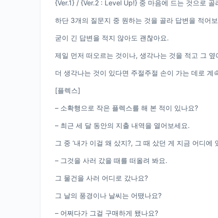
{Ver.1} / {Ver.2 : Level Up!} 중 마음에 드는 것으로
하단 3개의 질문지 중 원하는 것을 골라 답변을 적어보
굳이 긴 답변을 적지 않아도 괜찮아요.
제일 먼저 떠오르는 것이나, 생각나는 것을 적고 그 
더 생각나는 것이 있다면 주절주절 손이 가는 데로 계
[플렉스]
– 소확행으로 작은 플렉스를 해 본 적이 있나요?
– 최근 세 달 동안의 지출 내역을 열어보세요.
그 중 ‘내가 이걸 왜 샀지?, 그 때 샀던 게 지금 어디에
– 그것을 사러 갔을 때를 떠올려 봐요.
그 물건을 사러 어디로 갔나요?
그 날의 풍경이나 날씨는 어땠나요?
– 어쩌다가 그걸 구매하게 됐나요?