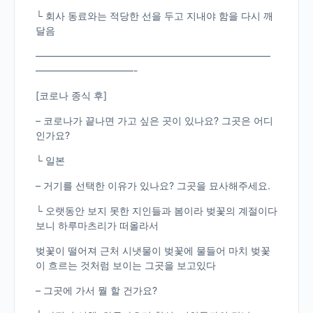
└ 회사 동료와는 적당한 선을 두고 지내야 함을 다시 깨
달음
————————————————————————
——————————-
[코로나 종식 후]
– 코로나가 끝나면 가고 싶은 곳이 있나요? 그곳은 어디
인가요?
└ 일본
– 거기를 선택한 이유가 있나요? 그곳을 묘사해주세요.
└ 오랫동안 보지 못한 지인들과 봄이라 벚꽃의 계절이다
보니 하루마츠리가 떠올라서
벚꽃이 떨어져 근처 시냇물이 벚꽃에 물들어 마치 벚꽃
이 흐르는 것처럼 보이는 그곳을 보고있다
– 그곳에 가서 뭘 할 건가요?