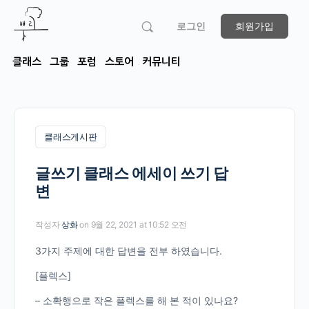
로그인
회원가입
클래스
그룹
포럼
스토어
커뮤니티
클래스게시판
글쓰기 클래스 에세이 쓰기 답
변
작성자
상화
on 9월 22, 2021 at 10:52 오전
3가지 주제에 대한 답변을 전부 하였습니다.
[플렉스]
– 소확행으로 작은 플렉스를 해 본 적이 있나요?