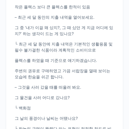
작은 플렉스 보다 큰 플렉스를 한적이 있음
– 최근 세 달 동안의 지출 내역을 열어보세요.
그 중 ‘내가 이걸 왜 샀지?, 그 때 샀던 게 지금 어디에 있
지?’ 하는 생각이 드는 게 있나요?
└ 최근 세 달 동안에 지출 내역은 기본적인 생활용품 및
필수 불가결한 식품이라 계획적인 소비이므로
플렉스를 하였을 때 기준으로 얘기하겠습니다.
주변의 권유로 구매하였고 가끔 서랍장을 열때 보이는
모습에 한숨을 쉬곤 합니다.
– 그것을 사러 갔을 때를 떠올려 봐요.
그 물건을 사러 어디로 갔나요?
└ 백화점
그 날의 풍경이나 날씨는 어땠나요?
└ 하늘의 구멍이 뚤렸다 라는 표현이 적절할 정도로 비