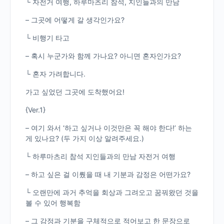
└ 자전거 여행, 하루마츠리 참석, 지인들과의 만남
– 그곳에 어떻게 갈 생각인가요?
└ 비행기 타고
– 혹시 누군가와 함께 가나요? 아니면 혼자인가요?
└ 혼자 가려합니다.
가고 싶었던 그곳에 도착했어요!
{Ver.1}
– 여기 와서 ‘하고 싶거나 이것만은 꼭 해야 한다!’ 하는
게 있나요? (두 가지 이상 알려주세요.)
└ 하루마츠리 참석 지인들과의 만남 자전거 여행
– 하고 싶은 걸 이뤘을 때 내 기분과 감정은 어떤가요?
└ 오랜만에 과거 추억을 회상과 그려오고 꿈꿔왔던 것을
볼 수 있어 행복함
– 그 감정과 기분을 구체적으로 적어보고 한 문장으로