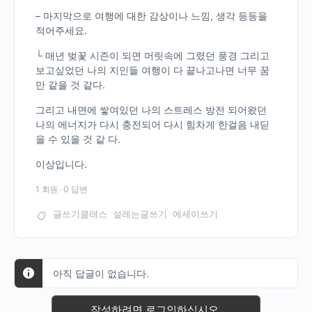
– 마지막으로 여행에 대한 감상이나 느낌, 생각 등등을
적어주세요.
└ 매년 벚꽃 시즌이 되면 머릿속에 그렸던 풍경 그리고
보고싶었던 나의 지인들 여행이 다 끝나고나면 너무 꿈
만 같을 것 같다.
그리고 내면에 쌓여있던 나의 스트레스 방전 되어왔던
나의 에너지가 다시 충전되어 다시 힘차게 한걸음 내딛
을 수 있을 것 같 다.
이상입니다.
1 회원
·
0 답변
글쓰기클래스
설레는글쓰기
에세이쓰기
아직 답글이 없습니다.
작성하려면 로그인하십시오.