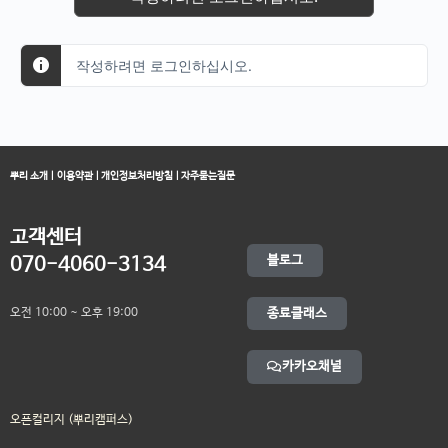
작성하려면 로그인하십시오.
뿌리 소개
|
이용약관
|
개인정보처리방침
|
자주묻는질문
고객센터
블로그
070-4060-3134
오전 10:00 ~ 오후 19:00
종료클래스
카카오채널
오픈컬리지 (뿌리캠퍼스)