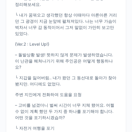
정리해보세요.
└ 내가 꿈꿔오고 생각했던 항상 이때마다 아른아른 거리
던 그 광경이 지금 눈앞에 펼쳐져있다. 나는 너무 가슴이
벅차서 너무 감 동적이어서 그저 말없이 가만히 보고만
있었다.
{Ver.2 : Level Up!}
– 돌발상황 발생! 뜻하지 않게 문제가 발생하였습니다.
이 난관을 헤쳐나가기 위해 주인공은 어떻게 행동하나
요?
└ 지갑을 잃어버림.. 내가 왔던 그 동선대로 돌아가 찾아
봤지만. 어디에도 없었다.
주변 지인에게 전화하여 도움을 요청
– 고비를 넘겼더니 벌써 시간이 너무 지체 됐어요. 어쩔
수 없이 계획 했던 두 가지 중 하나를 포기해야 합니다.
어떤 것을 포기하시겠습까?
└ 자전거 여행을 포기