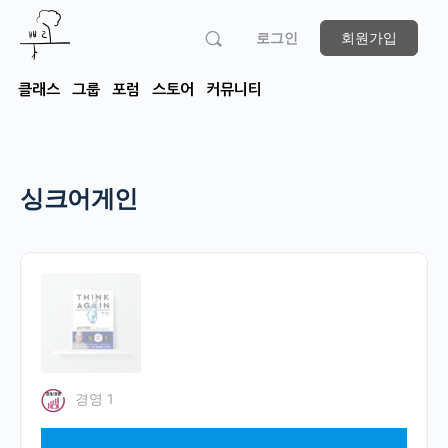
로그인
회원가입
클래스
그룹
포럼
스토어
커뮤니티
싱크어게인
경영 1