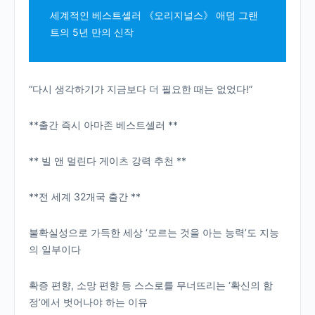
세계적인 베스트셀러 《오리지널스》 애덤 그랜
트의 5년 만의 신작
“다시 생각하기가 지금보다 더 필요한 때는 없었다!”
**출간 즉시 아마존 베스트셀러 **
** 빌 앤 멀린다 게이츠 강력 추천 **
**전 세계 32개국 출간 **
불확실성으로 가득한 세상 ‘모르는 것을 아는 능력’도 지능
의 일부이다
확증 편향, 소망 편향 등 스스로를 무너뜨리는 ‘확신의 함
정’에서 벗어나야 하는 이유