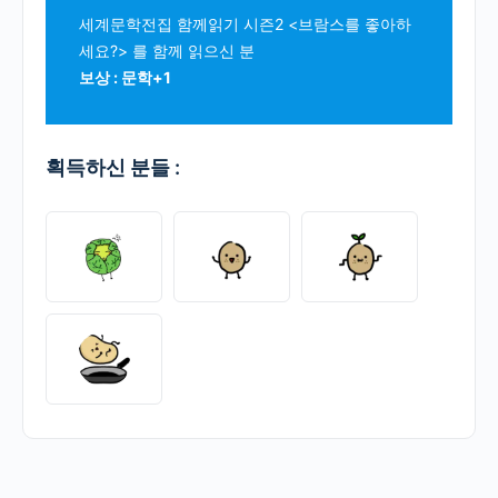
세계문학전집 함께읽기 시즌2 <브람스를 좋아하
세요?> 를 함께 읽으신 분
보상 : 문학+1
획득하신 분들 :