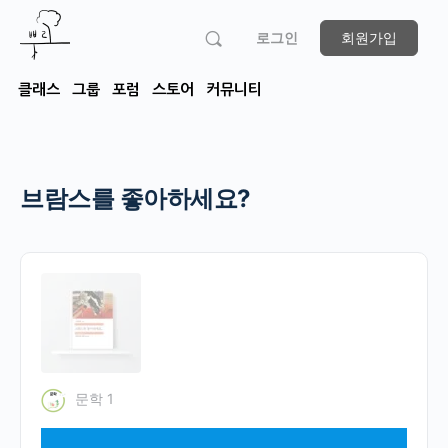
로그인
회원가입
클래스
그룹
포럼
스토어
커뮤니티
브람스를 좋아하세요?
문학 1