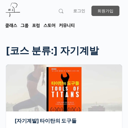
로그인
회원가입
클래스
그룹
포럼
스토어
커뮤니티
[코스 분류:]
자기계발
[자기계발] 타이탄의 도구들