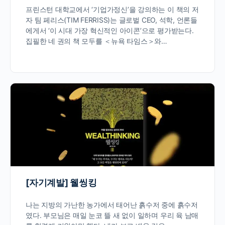
프린스턴 대학교에서 ‘기업가정신’을 강의하는 이 책의 저
자 팀 페리스(TIM FERRISS)는 글로벌 CEO, 석학, 언론들
에게서 ‘이 시대 가장 혁신적인 아이콘’으로 평가받는다.
집필한 네 권의 책 모두를 ＜뉴욕 타임스＞와…
[자기계발] 웰씽킹
나는 지방의 가난한 농가에서 태어난 흙수저 중에 흙수저
였다. 부모님은 매일 눈코 뜰 새 없이 일하며 우리 육 남매