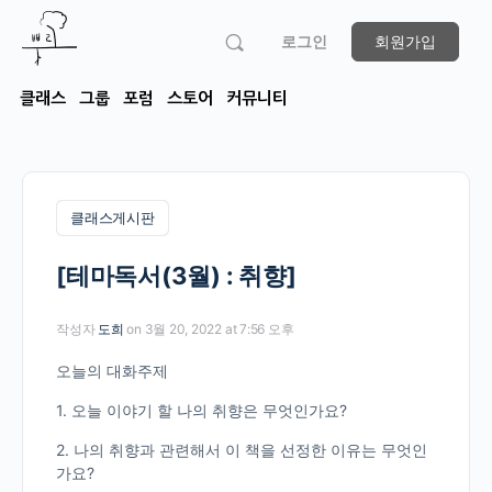
로그인
회원가입
클래스
그룹
포럼
스토어
커뮤니티
클래스게시판
[테마독서(3월) : 취향]
작성자
도희
on 3월 20, 2022 at 7:56 오후
오늘의 대화주제
1. 오늘 이야기 할 나의 취향은 무엇인가요?
2. 나의 취향과 관련해서 이 책을 선정한 이유는 무엇인
가요?