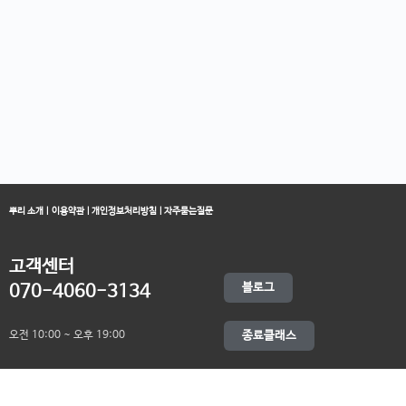
뿌리 소개
|
이용약관
|
개인정보처리방침
|
자주묻는질문
고객센터
블로그
070-4060-3134
오전 10:00 ~ 오후 19:00
종료클래스
카카오채널