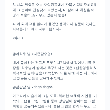
3. 나의 취향을 오늘 모임원들에게 잔뜩 자랑해주세요!(
왜 그 분야에 관심갖게 되었는지, 내 삶에 내 취향을 어
떻게 적용하고/키우고 있는지 등등)
4. 이 외에 책을 읽다가 들었던 생각이나 질문이 있다면
자유롭게 이야기 나누어봅시다~
<후기>
@이희우 님 <자존감수업>
내가 좋아하는 것들은 무엇인지? 책에서 적어보기를 권
장함. 희우님이 삶에서 추구하시는 것은 <선한영향력 &
적극적인 평화(평온+화목함)>. 이를 위해 직접 시도하시
고 있는는 것들을 공유해주셨어요.
@김광남 님 <tinga tinga>
아프리카 미술가의 그림 도록. 화려한 색채와 자연물, 가
족의 모습을 그린 그림을 통해 광남님이 좋아하는 그림
취향을 공유해주셨습니다. 좋은 그림을 함께 나누고, 그