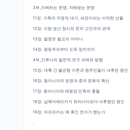
3부_지배하는 문명, 지배받는 문명
11장. 가축의 치명적 대가, 세균이라는 사악한 선물
12장. 식량 생산 창시와 문자 고안과의 관계
13장. 발명은 필요의 어머니
14장. 평등주의부터 도둑 정치까지
4부_인류사의 발전적 연구 과제와 방향
15장. 대륙 간 불균형 이론과 원주민들이 낙후된 원인
16장. 동아시아의 운명과 중국 문화의 확산
17장. 동아시아와 태평양 민족의 충돌
18장. 남북아메리카가 유라시아보다 낙후됐던 원인
19장. 아프리카는 왜 흑인 천지가 됐는가
.