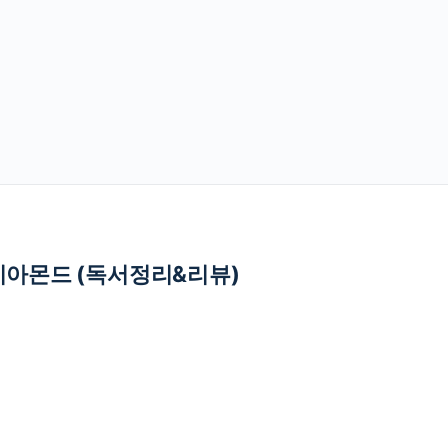
이아몬드 (독서정리&리뷰)