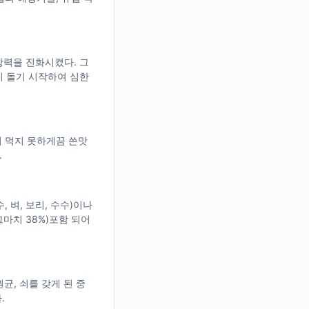
항력을 진화시켰다. 그
이 돌기 시작하여 심한
이 먹지 못하게끔 쓴맛
.
 벼, 보리, 수수)이나
마치 38%)포함 되어
균, 쇠를 갖게 된 중
.