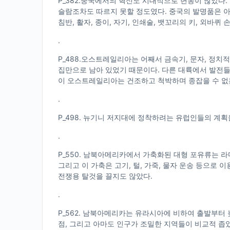
P_382.중국에서의 혁신도 시대적으로 변동이 많았다
슬람조차도 따르지 못할 정도였다. 중국의 발명품은 아주 
침반, 활자, 종이, 자기, 인쇄술, 뱃꼬리의 키, 외바퀴
.
P_488.오스트레일리아는 어째서 금속기, 문자, 정치
집만으로 남아 있었기 때문이다. 다른 대륙에서 발전
이 오스트레일리아는 건조하고 척박하며 종잡을 수 없는
.
P_498. 뉴기니 저지대에 정착하려는 유럽인들의 계획
.
P_550. 남북아메리카에서 가축화된 대형 포유류는 라
그리고 이 가축은 고기, 털, 가죽, 물자 운송 등으로
전쟁용 탈것을 끌지도 않았다.
.
P_562. 남북아메리카는 유라시아에 비하여 출발부터
점, 그리고 아마도 인구가 조밀한 지역들이 비교적 좁