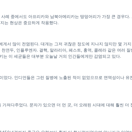
어진 사례 중에서도 아프리카와 남북아메리카는 땅덩어리가 가장 큰 경우다. 
어지는 현상은 중요하게 작용했다.
물에게서 많이 전염된다. 대개는 그저 귀찮은 정도에 지나지 않지만 몇 가지
천연두, 인플루엔자. 결핵, 말라리아, 페스트, 홍역, 콜레라 같은 여러 
키는 이 세균들은 대부분 오늘날 거의 인간들에게만 감염되고 있다.
원균이었다. 인디언들은 그런 질병에 노출된 적이 없었으므로 면역성이나 
힘을 가져다주었다. 문자가 있으면 더 먼 곳, 더 오래된 시대에 대해 훨씬 더