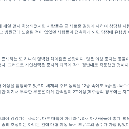
균에 제일 먼저 희생되었지만 사람들은 곧 새로운 질병에 대하여 상당한 저
그 병원균에 노출된 적이 없었던 사람들과 접촉하게 되면 당장에 유행병
이에 존재하는 또 하나의 명백한 차이점은 쓴맛이다. 많은 야생 종자는 동물
했다. 그러므로 자연선택은 종자와 과육에 각기 정반대로 작용했던 것이다
 이상을 담당하고 있으며 세계의 주요 농작물 12종 속에도 5종(밀, 옥수수,
지만 여기서 부족한 부분은 대게 단백질이 2%이상(메주콩의 경우에는 자그
포되어 있었다는 사실은, 다른 대륙이 아니라 유라시아 사람들이 총기, 병원
 종의 조상이든 아니든 간에 대형 야생 육서 포유로의 종수가 가장 많았다