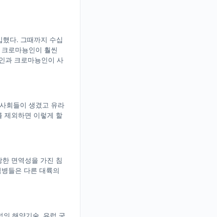
입했다. 그때까지 수십
인 크로마뇽인이 훨씬
인과 크로마뇽인이 사
 사회들이 생겼고 유라
를 제외하면 이렇게 할
당한 면역성을 가진 침
염병들은 다른 대륙의
럽의 해양기술, 유럽 국