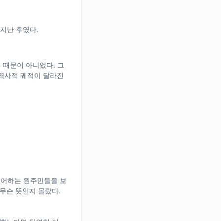
 지난 후였다.
 때문이 아니었다. 그
 역사적 궤적이 달라진
들어하는 원주민들을 보
무슨 뜻인지 몰랐다.