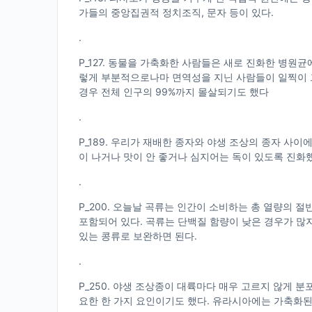
가들의 중앙집권적 정치조직, 문자 등이 있다.
.
P_127. 동물을 가축화한 사람들은 새로 진화한 병원
렇게 부분적으로나마 면역성을 지닌 사람들이 일찍이 
경우 전체 인구의 99%까지 몰살되기도 했다
.
P_189. 우리가 재배한 종자와 야생 조상의 종자 사
이 나거나 맛이 안 좋거나 심지어는 독이 있도록 진화
.
P_200. 오늘날 곡류는 인간이 소비하는 총 열량의 절반
포함되어 있다. 곡류는 단백질 함량이 낮은 경우가 많
있는 콩류로 보완하면 된다.
.
P_250. 야생 조상종이 대륙마다 매우 고르지 않게 분
요한 한 가지 요인이기도 했다. 유라시아에는 가축화된