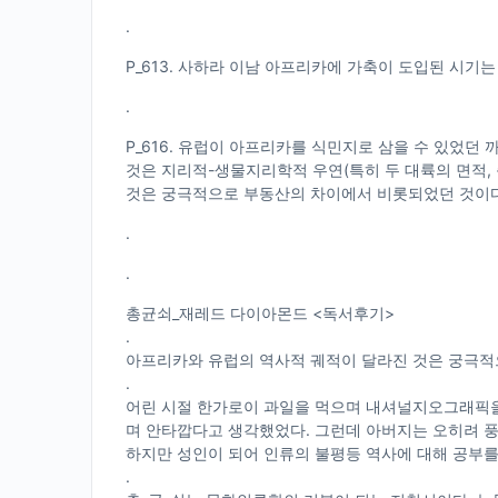
.
P_613. 사하라 이남 아프리카에 가축이 도입된 시기
.
P_616. 유럽이 아프리카를 식민지로 삼을 수 있었
것은 지리적-생물지리학적 우연(특히 두 대륙의 면적, 
것은 궁극적으로 부동산의 차이에서 비롯되었던 것이다
.
.
총균쇠_재레드 다이아몬드 <독서후기>
.
아프리카와 유럽의 역사적 궤적이 달라진 것은 궁극적
.
어린 시절 한가로이 과일을 먹으며 내셔널지오그래픽을
며 안타깝다고 생각했었다. 그런데 아버지는 오히려 풍
하지만 성인이 되어 인류의 불평등 역사에 대해 공부를
.