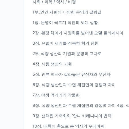
사회 / 과학 / 역사 / 비평
1부_인간 사회의 다양한 운명의 갈림길
1장. 문명이 싹트기 직전의 세계 상황
2장. 환경 차이가 다양화를 빚어낸 모델 폴리네시아
3장. 유럽이 세계를 정복한 힘의 원천
2부_식량 생산의 기원과 문명의 교차로
4장. 식량 생산의 기원
5장. 인류 역사가 갈라놓은 유산자와 무산자
6장. 식량 생산민과 수렵 채집민의 경쟁력 차이
7장. 야생 먹거리의 작물화
8장. 식량 생산민과 수렵 채집민의 경쟁력 차이 4장. 
9장. 선택된 가축화와 ‘안나 카레니나의 법칙’
10장. 대륙의 축으로 돈 역사의 수레바퀴