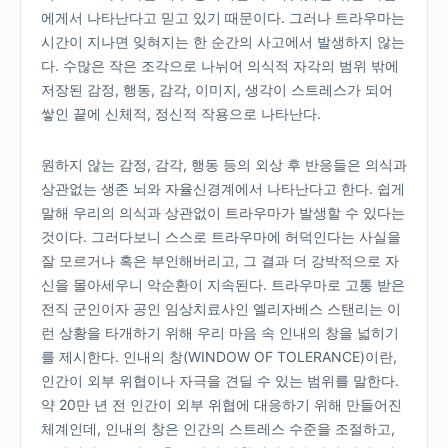
에게서 나타난다고 믿고 있기 때문이다. 그러나 트라우마는
시간이 지나면 잊혀지는 한 순간의 사고에서 발생하지 않는
다. 수많은 작은 조각으로 나뉘어 의식적 자각의 범위 밖에
저장된 감정, 행동, 감각, 이미지, 생각이 스트레스가 되어
쌓인 끝에 신체적, 정신적 작용으로 나타난다.
원하지 않는 감정, 감각, 행동 등의 외상 후 반응들은 의식과
상관없는 생존 뇌와 자율신경계에서 나타난다고 한다. 쉽게
말해 우리의 의식과 상관없이 트라우마가 발생할 수 있다는
것이다. 그러다보니 스스로 트라우마에 허덕인다는 사실을
잘 모르거나 혹은 부인해버리고, 그 결과 더 강박적으로 자
신을 몰아세우니 악순환이 지속된다. 트라우마로 고통 받은
전직 군인이자 공인 임상치료사인 엘리자베스 스탠리는 이
런 상황을 타개하기 위해 우리 마음 속 인내의 창을 넓히기
를 제시한다. 인내의 창(WINDOW OF TOLERANCE)이란,
인간이 외부 위협이나 자극을 견딜 수 있는 범위를 말한다.
약 20만 년 전 인간이 외부 위협에 대응하기 위해 만들어진
체계인데, 인내의 창은 인간의 스트레스 수준을 조절하고,