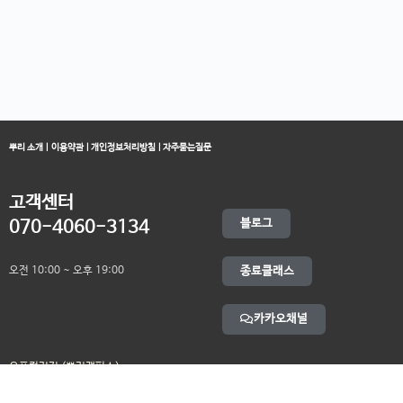
뿌리 소개
|
이용약관
|
개인정보처리방침
|
자주묻는질문
고객센터
블로그
070-4060-3134
오전 10:00 ~ 오후 19:00
종료클래스
카카오채널
오픈컬리지 (뿌리캠퍼스)