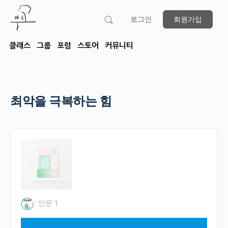
로그인
회원가입
클래스
그룹
포럼
스토어
커뮤니티
최악을 극복하는 힘
인문 1