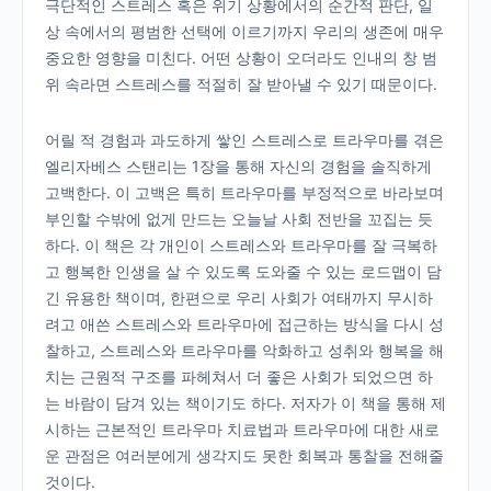
극단적인 스트레스 혹은 위기 상황에서의 순간적 판단, 일
상 속에서의 평범한 선택에 이르기까지 우리의 생존에 매우
중요한 영향을 미친다. 어떤 상황이 오더라도 인내의 창 범
위 속라면 스트레스를 적절히 잘 받아낼 수 있기 때문이다.
어릴 적 경험과 과도하게 쌓인 스트레스로 트라우마를 겪은
엘리자베스 스탠리는 1장을 통해 자신의 경험을 솔직하게
고백한다. 이 고백은 특히 트라우마를 부정적으로 바라보며
부인할 수밖에 없게 만드는 오늘날 사회 전반을 꼬집는 듯
하다. 이 책은 각 개인이 스트레스와 트라우마를 잘 극복하
고 행복한 인생을 살 수 있도록 도와줄 수 있는 로드맵이 담
긴 유용한 책이며, 한편으로 우리 사회가 여태까지 무시하
려고 애쓴 스트레스와 트라우마에 접근하는 방식을 다시 성
찰하고, 스트레스와 트라우마를 악화하고 성취와 행복을 해
치는 근원적 구조를 파헤쳐서 더 좋은 사회가 되었으면 하
는 바람이 담겨 있는 책이기도 하다. 저자가 이 책을 통해 제
시하는 근본적인 트라우마 치료법과 트라우마에 대한 새로
운 관점은 여러분에게 생각지도 못한 회복과 통찰을 전해줄
것이다.