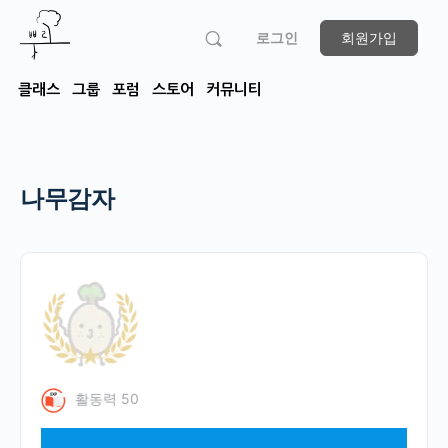
로그인
회원가입
클래스
그룹
포럼
스토어
커뮤니티
나무감자
활동력 50