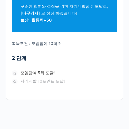
꾸준한 참여와 성장을 위한 자기계발점수 도달로,
[나무감자]
로 성장 하였습니다!
보상 : 활동력+50
획득조건 : 모임참여 10회↑
2 단계
모임참여 5회 도달!
자기계발 10포인트 도달!